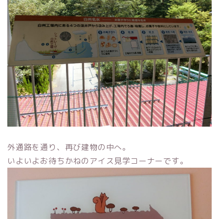
外通路を通り、再び建物の中へ。
いよいよお待ちかねのアイス見学コーナーです。