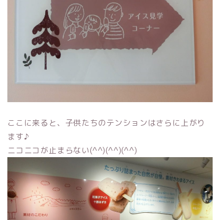
ここに来ると、子供たちのテンションはさらに上がり
ます♪
ニコニコが止まらない(^^)(^^)(^^)