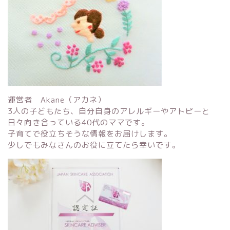
運営者 Akane（アカネ）
3人の子どもたち、自分自身のアレルギーやアトピーと
日々向き合っている40代のママです。
子育てで役立ちそうな情報をお届けします。
少しでもみなさんのお役に立てたら幸いです。