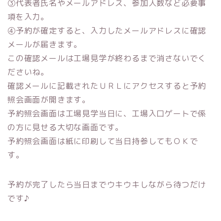
③代表者氏名やメールアドレス、参加人数など必要事
項を入力。
④予約が確定すると、入力したメールアドレスに確認
メールが届きます。
この確認メールは工場見学が終わるまで消さないでく
ださいね。
確認メールに記載されたＵＲＬにアクセスすると予約
照会画面が開きます。
予約照会画面は工場見学当日に、工場入口ゲートで係
の方に見せる大切な画面です。
予約照会画面は紙に印刷して当日持参してもＯＫで
す。
予約が完了したら当日までウキウキしながら待つだけ
です♪