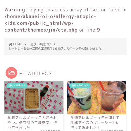
Warning
: Trying to access array offset on false in
/home/akaneiroiro/allergy-atopic-
kids.com/public_html/wp-
content/themes/jin/cta.php
on line
9
HOME
遊び・お出かけ
シャトレーゼ白州工場の工場見学♪食物アレルギーっ子も楽しめました！
RELATED POST
遊び・お出かけ
遊び・お出かけ
食物アレルギーっこ大好きお
食物アレルギーっ子を連れて
やつ。信玄餅の工場見学に行
沖縄アイスのブルーシールに
ってきました！
行ってみました！