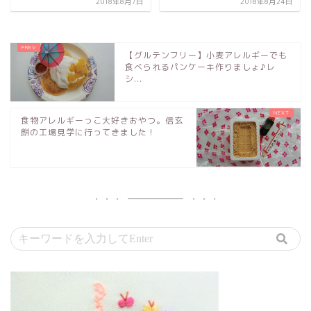
2018年8月7日
2018年8月24日
【グルテンフリー】小麦アレルギーでも
食べられるパンケーキ作りましょ♪レ
シ...
食物アレルギーっこ大好きおやつ。信玄
餅の工場見学に行ってきました！