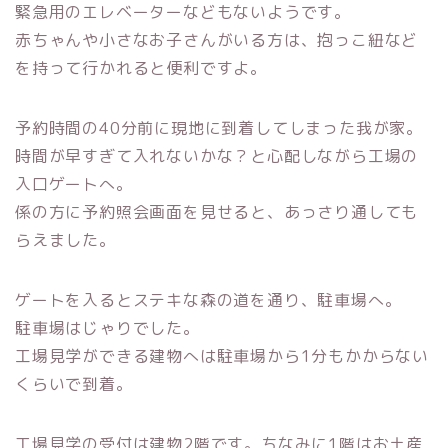
緊急用のエレベーターなどもないようです。
赤ちゃんや小さなお子さんがいる方は、抱っこ紐など
を持って行かれると便利ですよ。
予約時間の40分前に現地に到着してしまった我が家。
時間が早すぎて入れないかな？と心配しながら工場の
入口ゲートへ。
係の方に予約照会画面を見せると、あっさり通しても
らえました。
ゲートを入るとステキな森の道を通り、駐車場へ。
駐車場はじゃりでした。
工場見学ができる建物へは駐車場から1分もかからない
くらいで到着。
工場見学の受付は建物2階です。ちなみに1階はお土産