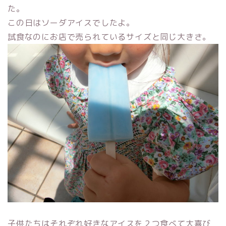
た。
この日はソーダアイスでしたよ。
試食なのにお店で売られているサイズと同じ大きさ。
子供たちはそれぞれ好きなアイスを２つ食べて大喜び