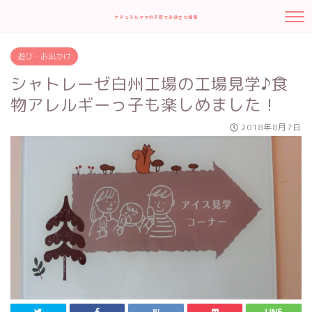
ナチュラルママの子育てお役立ち情報
遊び・お出かけ
シャトレーゼ白州工場の工場見学♪食
物アレルギーっ子も楽しめました！
2018年8月7日