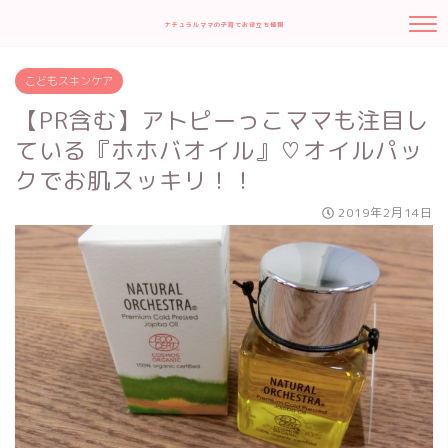
ナチュラルママの子育てお役立ち情報
こどもスキンケア
【PR含む】アトピーっこママも注目し
ている『ホホバオイル』♡オイルパッ
クでお肌スッキリ！！
2019年2月14日