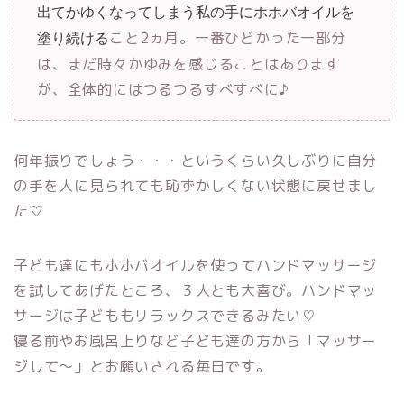
出てかゆくなってしまう私の手にホホバオイルを
こと2ヵ月。一番ひどかった一部分
塗り続ける
は、まだ時々かゆみを感じることはあります
が、全体的にはつるつるすべすべに♪
何年振りでしょう・・・というくらい久しぶりに自分
の手を人に見られても恥ずかしくない状態に戻せまし
た♡
子ども達にもホホバオイルを使ってハンドマッサージ
を試してあげたところ、３人とも大喜び。ハンドマッ
サージは子どももリラックスできるみたい♡
寝る前やお風呂上りなど子ども達の方から「マッサー
ジして～」とお願いされる毎日です。