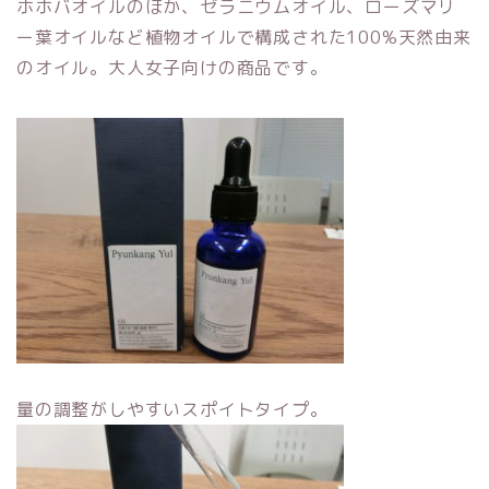
ホホバオイルのほか、ゼラニウムオイル、ローズマリ
ー葉オイルなど植物オイルで構成された100%天然由来
のオイル。大人女子向けの商品です。
量の調整がしやすいスポイトタイプ。