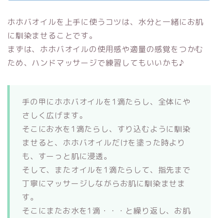
ホホバオイルを上手に使うコツは、水分と一緒にお肌
に馴染ませることです。
まずは、ホホバオイルの使用感や適量の感覚をつかむ
ため、ハンドマッサージで練習してもいいかも♪
手の甲にホホバオイルを1滴たらし、全体にや
さしく広げます。
そこにお水を1滴たらし、すり込むように馴染
ませると、ホホバオイルだけを塗った時より
も、すーっと肌に浸透。
そして、またオイルを1滴たらして、指先まで
丁寧にマッサージしながらお肌に馴染ませま
す。
そこにまたお水を1滴・・・と繰り返し、お肌