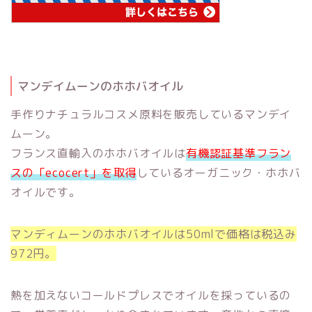
マンデイムーンのホホバオイル
手作りナチュラルコスメ原料を販売しているマンデイ
ムーン。
フランス直輸入のホホバオイルは
有機認証基準フラン
スの「ecocert」を取得
しているオーガニック・ホホバ
オイルです。
マンディムーンのホホバオイルは50mlで価格は税込み
972円。
熱を加えないコールドプレスでオイルを採っているの