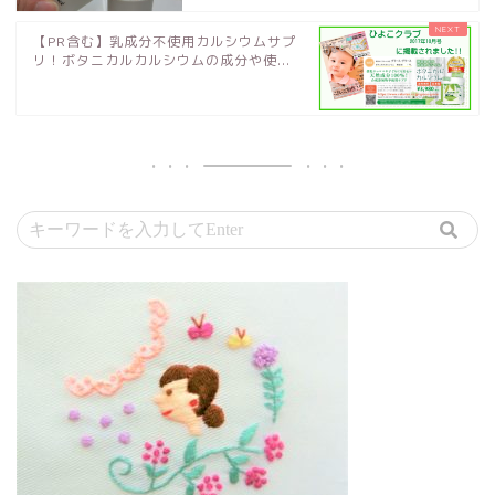
【PR含む】乳成分不使用カルシウムサプ
リ！ボタニカルカルシウムの成分や使...