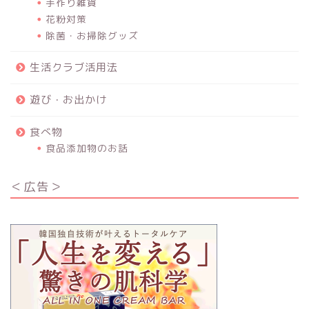
手作り雑貨
花粉対策
除菌・お掃除グッズ
生活クラブ活用法
遊び・お出かけ
食べ物
食品添加物のお話
＜広告＞