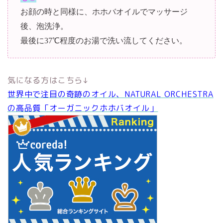
お顔の時と同様に、ホホバオイルでマッサージ
後、泡洗浄。
最後に37℃程度のお湯で洗い流してください。
気になる方はこちら↓
世界中で注目の奇跡のオイル、NATURAL ORCHESTRA
の高品質「オーガニックホホバオイル」