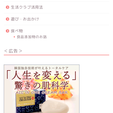
生活クラブ活用法
遊び・お出かけ
食べ物
食品添加物のお話
＜広告＞