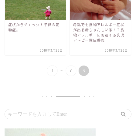
症状からチェック！子供の花
母乳でも食物アレルギー症状
粉症。
が出る赤ちゃんもいる！？食
物アレルギーに関連する乳児
アトピー性皮膚炎
2018年3月28日
2018年3月26日
...
1
8
9